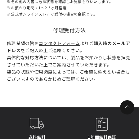
※その他の内容は破損状態を確認しお見積もりいたします。
※お預かり期間：1〜2.5ヶ月程度
※公式オンラインストアで受付の場合の金額です。
修理受付方法
修理希望の旨を
コンタクトフォーム
より
ご購入時のメールア
ドレス
をご記入の上ご連絡ください。
具体的な対応方法については、製品をお預かりし状態を拝見
させていただいた上でご案内させていただきます。
製品の状態や使用頻度によっては、ご希望に添えない場合も
ございますのであらかじめご理解ください。
送料無料
1年間無料保証