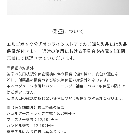
保証について
エルゴポック公式オンラインストアでのご購入製品には製品
保証が付きます。通常の使用における不具合や故障を1年間
無償にて修理させていただきます。
※保証の対象外
製品の使用状況や保管環境に伴う損傷（傷や擦れ、変色や退色な
ど）、付属品の損傷および紛失は保証の対象外となります。
革へのダメージや汚れのクリーニング、補色についても保証の限りで
はございません。
ご購入日の確認が取れない場合についても保証の対象外となります。
※【保証期間外】修理料金の目安
ショルダーストラップ作成：5,500円〜
ファスナー交換：12,100円〜
ハンドル交換：12,100円〜
※モデルにより価格は異なります。