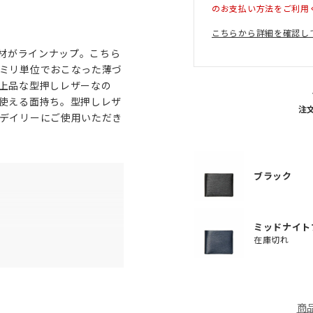
のお支払い方法をご利用
こちらから詳細を確認し
素材がラインナップ。こちら
ミリ単位でおこなった薄づ
上品な型押しレザーなの
使える面持ち。型押しレザ
注
デイリーにご使用いただき
ブラック
ミッドナイト
在庫切れ
3
商