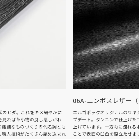
06A-エンボスレザー
状のヒダ。これをキメ細やかに
エルゴポックオリジナルのワキ
を見れば革小物の良し悪しがわ
プデート。タンニンで仕上げた
の繊細なものづくりの代名詞とも
上げています。一方向に流れる
も職人技術がたくさん詰め込まれ
ことで表面の凹凸を際立たせま