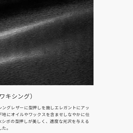
（ワキシング）
シングレザーに型押しを施しエレガントにアッ
下地にオイルやワックスを含ませしなやかに仕
水シボの型押しが美しく、適度な光沢を与える
した。