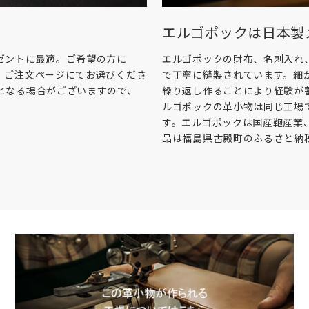
エルゴポックは日本製
ゼントに最適。ご希望の方に
エルゴポックの財布、名刺入れ
。ご注文ページにてお選びくださ
で丁寧に縫製されています。細
となる場合がございますので、
繰り返し作ることにより経験が
ルゴポックの革小物は同じ工場
す。エルゴポックは国産鞄産業
品は福島県古殿町のふるさと納