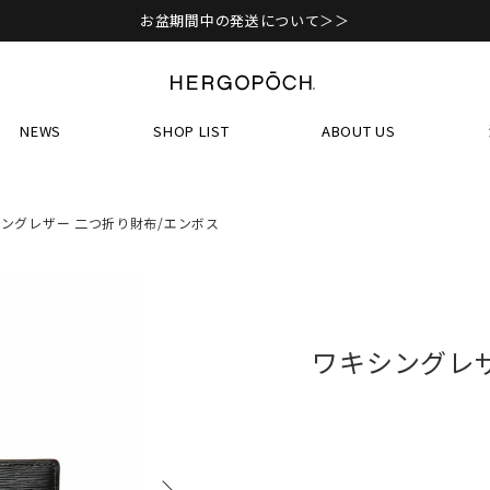
お盆期間中の発送について＞＞
NEWS
SHOP LIST
ABOUT US
ングレザー 二つ折り財布/エンボス
ワキシングレザ