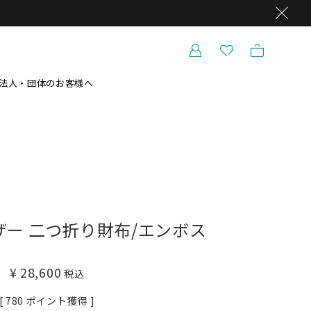
法人・団体のお客様へ
ー 二つ折り財布/エンボス
¥
28,600
税込
[
780
ポイント獲得 ]