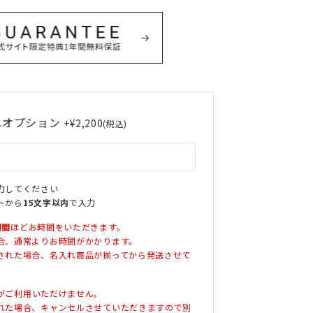
れオプション
+
¥
2,200
税込
力してください
トから
15文字以内
で入力
週間
ほどお時間をいただきます。
合、通常よりお時間がかかります。
された場合、名入れ商品が揃ってから発送させて
がご利用いただけません。
れた場合、キャンセルさせていただきますので別