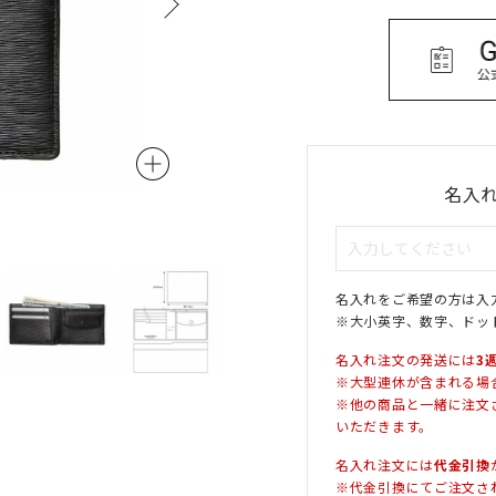
名入
ミッドナイトブルー
名入れをご希望の方は入
※大小英字、数字、ドッ
名入れ注文の発送には
3
※大型連休が含まれる場
※他の商品と一緒に注文
いただきます。
名入れ注文には
代金引換
※代金引換にてご注文さ