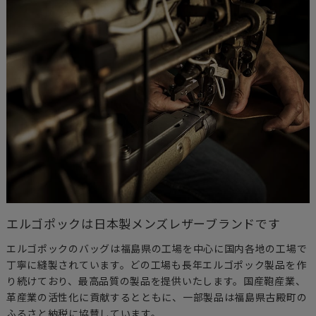
エルゴポックは日本製メンズレザーブランドです
エルゴポックのバッグは福島県の工場を中心に国内各地の工場で
丁寧に縫製されています。どの工場も長年エルゴポック製品を作
り続けており、最高品質の製品を提供いたします。国産鞄産業、
革産業の活性化に貢献するとともに、一部製品は福島県古殿町の
ふるさと納税に協賛しています。