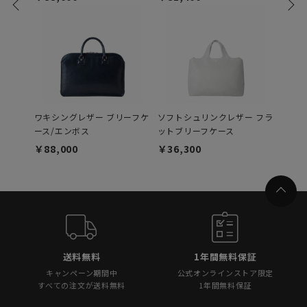
ワキシングレザー ブリーフケ
ソフトシュリンクレザー フラ
ワキシ
ース/エンボス
ットブリーフケース
￥15,
￥88,000
￥36,300
送料無料
1年間無料保証
キャンペーン期間中
公式オンラインストア限定
すべての注文が送料無料
1年間無料保証