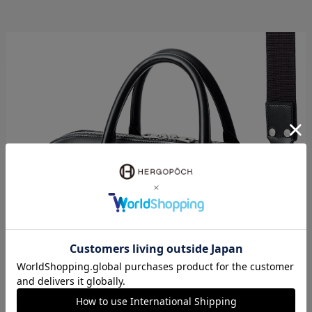
手縫いハンドル
No.06のブリーフケースのハンドルは手縫いハンドル専門の職人