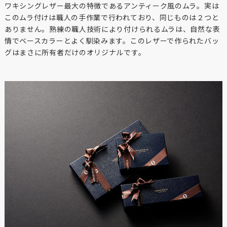
ワキシングレザー最大の特徴であるアンティーク風のムラ。実は
このムラ付けは職人の手作業で行われており、同じものは２つと
ありません。熟練の職人技術により付けられるムラは、自然な表
情でベースカラーとよく馴染みます。このレザーで作られたバッ
グはまさに所有者だけのオリジナルです。