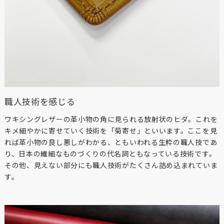
※製品画像の色に関しましてはお使いのパソコンや携帯端末の
モニター環境により、実際の製品と異なって見える場合がござ
います。あらかじめご了承ください。
※本製品は天然皮革素材を使用しているため、色味、風合いに
個体差がございます。素材の特性としてご理解ください。
職人技術を感じる
ワキシングレザーの革小物の角に見られる放射状のヒダ。これを
キメ細やかに寄せていく技術を「菊寄せ」といいます。ここを見
れば革小物の良し悪しがわかる、ともいわれる生粋の職人技であ
り、日本の繊細なものづくりの代名詞ともなっている技術です。
その他、見えない部分にも職人技術がたくさん詰め込まれていま
す。