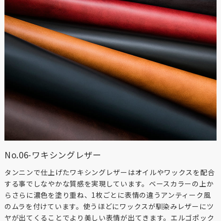
No.06-ワキシングレザー
タンニンで仕上げたワキシングレザーはオイルやワックスを配合
する事でしなやかな質感を実現しています。ベースカラーの上か
らさらに濃色を塗り重ね、1枚ごとに表情の違うアンティーク風
のムラを付けています。使うほどにワックスが馴染みレザーにツ
ヤが出てくることでより美しい表情が出てきます。エルゴポック