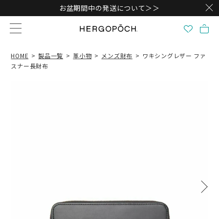
お盆期間中の発送について＞＞
HOME
製品一覧
革小物
メンズ財布
ワキシングレザー ファ
スナー長財布