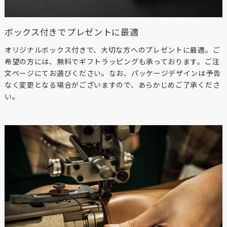
ボックス付きでプレゼントに最適
オリジナルボックス付きで、大切な方へのプレゼントに最適。ご
希望の方には、無料でギフトラッピングも承っております。ご注
文ページにてお選びください。なお、パッケージデザインは予告
なく変更となる場合がございますので、あらかじめご了承くださ
い。