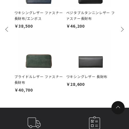
ワキシングレザー ファスナー
ベジタブルタンニンレザー フ
ブライ
長財布/エンボス
ァスナー長財布
￥35,
￥38,500
￥46,200
ワキシ
ブライドルレザー ファスナー
ワキシングレザー 長財布
ンボス
長財布
￥28,600
￥30,
￥40,700