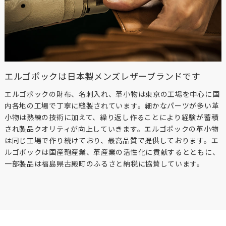
エルゴポックは日本製メンズレザーブランドです
エルゴポックの財布、名刺入れ、革小物は東京の工場を中心に国
内各地の工場で丁寧に縫製されています。細かなパーツが多い革
小物は熟練の技術に加えて、繰り返し作ることにより経験が蓄積
され製品クオリティが向上していきます。エルゴポックの革小物
は同じ工場で作り続けており、最高品質で提供しております。エ
ルゴポックは国産鞄産業、革産業の活性化に貢献するとともに、
一部製品は福島県古殿町のふるさと納税に協賛しています。