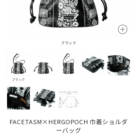
ブラック
ブラック
FACETASM×HERGOPOCH 巾着ショルダ
ーバッグ