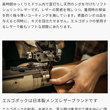
長時間ゆっくりとドラム内で空打ちし天然のシボを付けたソフト
シュリンクレザーです。レザーの質感を残しつつ、着用時の移染
を防ぐ極々薄いコーティングを施しています。表面のシボは品を
与えると同時に、キズを目立たせません。エルゴポックの使用す
るレザーで最もソフトな部類にあたります。
エルゴポックは日本製メンズレザーブランドです
エルゴポックの財布、名刺入れ、革小物は東京の工場を中心に国