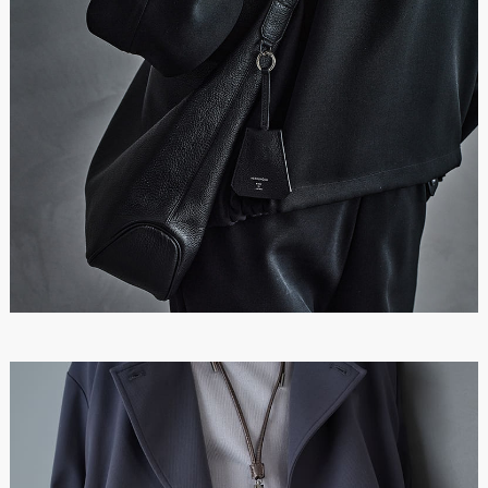
※数値は全て概算です。
※製品および付属品の仕様は、改良のため予告なく変更する場
合があります。
※製品画像の色に関しましてはお使いのパソコンや携帯端末の
モニター環境により、実際の製品と異なって見える場合がござ
います。あらかじめご了承ください。
※本製品は天然皮革素材を使用しているため、色味、風合いに
個体差がございます。素材の特性としてご理解ください。