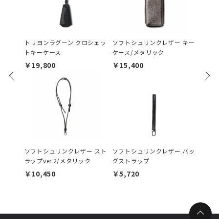
トリヨンラグーン クロシェッ
ソフトシュリンクレザー キー
ソフト
トキーケース
ケース/メタリック
ラップv
￥19,800
￥15,400
￥11,
ソフトシュリンクレザー スト
ソフトシュリンクレザー バッ
ソフト
ラップver.2/メタリック
グストラップ
スナー
リック
￥10,450
￥5,720
￥20,