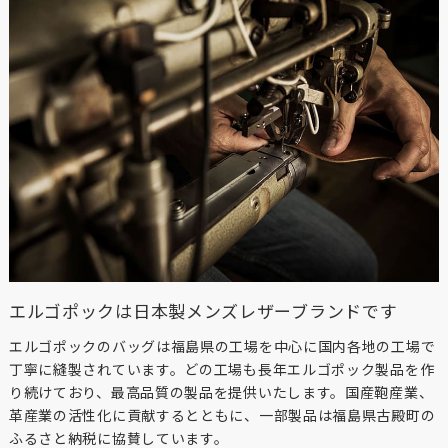
エルゴポックは日本製メンズレザーブランドです
エルゴポックのバッグは福島県の工場を中心に国内各地の工場で
丁寧に縫製されています。どの工場も長年エルゴポック製品を作
り続けており、最高品質の製品を提供いたします。国産鞄産業、
革産業の活性化に貢献するとともに、一部製品は福島県古殿町の
ふるさと納税に協賛しています。