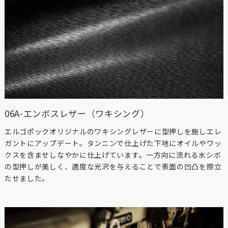
06A-エンボスレザー（ワキシング）
エルゴポックオリジナルのワキシングレザーに型押しを施しエレ
ガントにアップデート。タンニンで仕上げた下地にオイルやワッ
クスを含ませしなやかに仕上げています。一方向に流れる水シボ
の型押しが美しく、適度な光沢を与えることで表面の凹凸を際立
たせました。