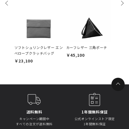
ソフトシュリンクレザー エン
カーフレザー 三角ポーチ
トリヨ
ベロープクラッチバッグ
ミニシ
￥45,100
￥23,100
￥66,
送料無料
1年間無料保証
キャンペーン期間中
公式オンラインストア限定
すべての注文が送料無料
1年間無料保証