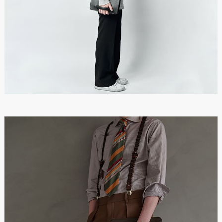
合があります。
※製品画像の色に関しましてはお使いのパソコンや携帯端末の
モニター環境により、実際の製品と異なって見える場合がござ
います。あらかじめご了承ください。
※本製品は天然皮革素材を使用しているため、色味、風合いに
個体差がございます。素材の特性としてご理解ください。