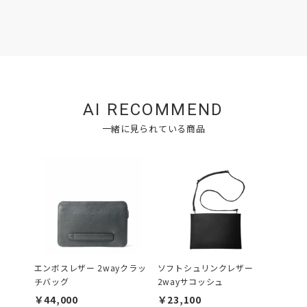
AI RECOMMEND
一緒に見られている商品
エンボスレザー 2wayクラッ
ソフトシュリンクレザー
トリヨ
チバッグ
2wayサコッシュ
バッグ
￥44,000
￥23,100
￥81,