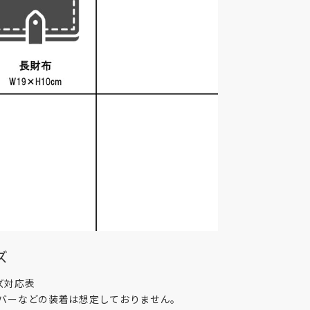
ズ
ズ対応表
カバーなどの装着は想定しておりません。