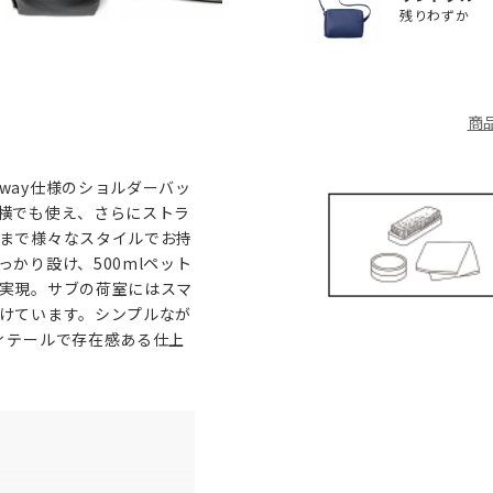
残りわずか
商
way仕様のショルダーバッ
横でも使え、さらにストラ
まで様々なスタイルでお持
かり設け、500mlペット
実現。サブの荷室にはスマ
けています。シンプルなが
ィテールで存在感ある仕上