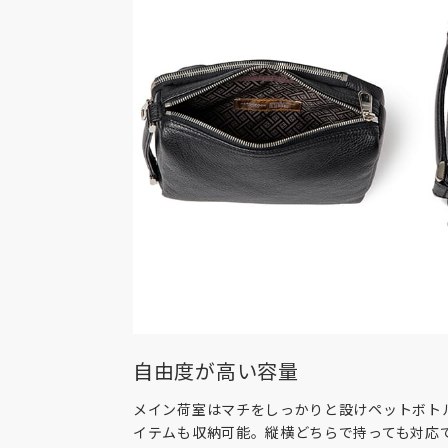
自由度が高い容量
メイン荷室はマチをしっかりと設けペットボト
イテムも収納可能。縦横どちらで持っても対応