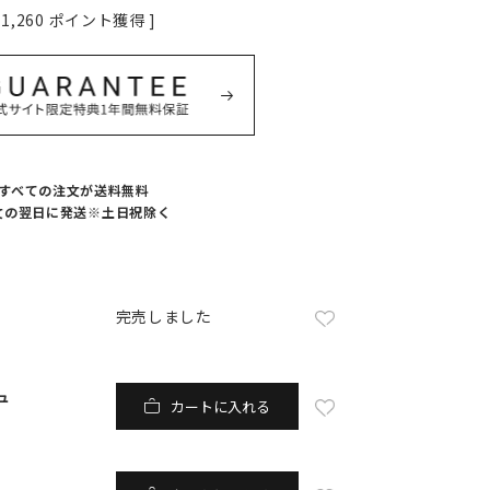
1,260
ポイント獲得 ]
すべての注文が送料無料
サンドブルー
文の翌日に発送※土日祝除く
完売しました
ュ
カートに入れる