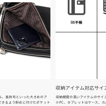
収納アイテム対応サイ
ル、長財布といった大きめのア
収納頻度の高いアイテムのサイ
できるよう斜めに付けたポケット
※PC、タブレットはケース、