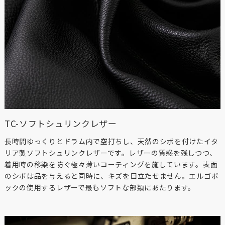
TC-ソフトシュリンクレザー
長時間ゆっくりとドラム内で空打ちし、天然のシボを付けたイタ
リア製ソフトシュリンクレザーです。レザーの質感を残しつつ、
着用時の移染を防ぐ極々薄いコーティングを施しています。表面
のシボは品を与えると同時に、キズを目立たせません。エルゴポ
ックの使用するレザーで最もソフトな部類にあたります。