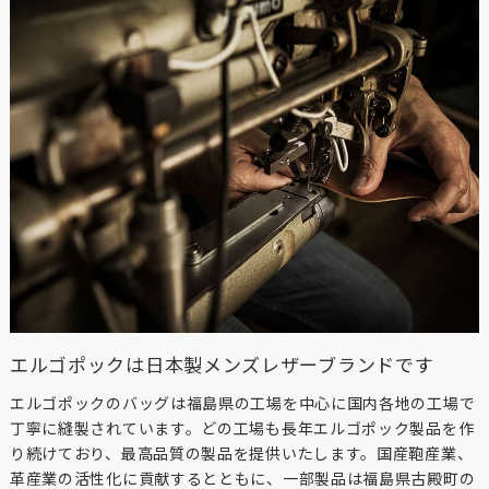
エルゴポックは日本製メンズレザーブランドです
エルゴポックのバッグは福島県の工場を中心に国内各地の工場で
丁寧に縫製されています。どの工場も長年エルゴポック製品を作
り続けており、最高品質の製品を提供いたします。国産鞄産業、
革産業の活性化に貢献するとともに、一部製品は福島県古殿町の