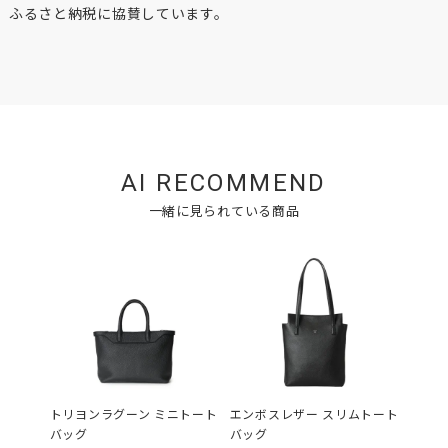
ふるさと納税に協賛しています。
AI RECOMMEND
一緒に見られている商品
トリヨンラグーン ミニトート
エンボスレザー スリムトート
ソフト
バッグ
バッグ
ポーチ