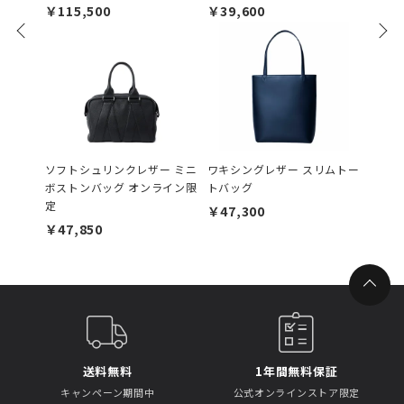
￥115,500
￥39,600
￥27,
ソフトシュリンクレザー ミニ
ワキシングレザー スリムトー
ソフト
ボストンバッグ オンライン限
トバッグ
ットブ
定
￥47,300
￥36,
￥47,850
送料無料
1年間無料保証
キャンペーン期間中
公式オンラインストア限定