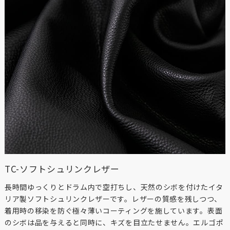
TC-ソフトシュリンクレザー
長時間ゆっくりとドラム内で空打ちし、天然のシボを付けたイタ
リア製ソフトシュリンクレザーです。レザーの質感を残しつつ、
着用時の移染を防ぐ極々薄いコーティングを施しています。表面
のシボは品を与えると同時に、キズを目立たせません。エルゴポ