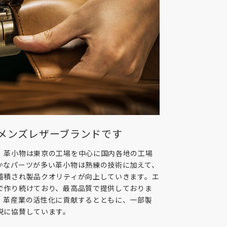
メンズレザーブランドです
、革小物は東京の工場を中心に国内各地の工場
かなパーツが多い革小物は熟練の技術に加えて、
蓄積され製品クオリティが向上していきます。エ
で作り続けており、最高品質で提供しておりま
、革産業の活性化に貢献するとともに、一部製
税に協賛しています。