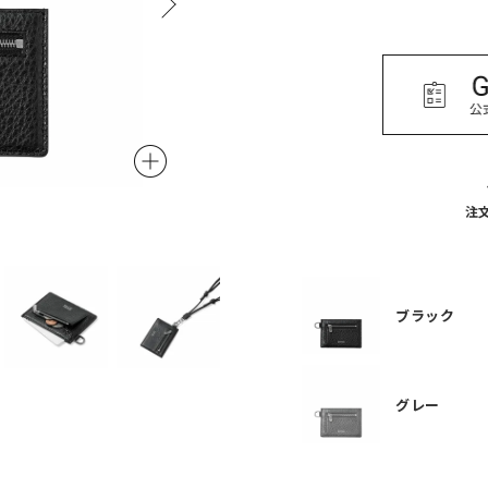
グレー
注
ブラック
グレー