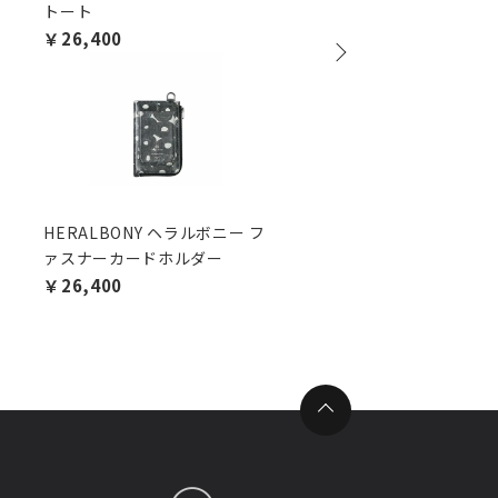
トート
入れ
￥26,400
￥10,450
HERALBONY ヘラルボニー フ
ソフトシュリンクレザー
ァスナーカードホルダー
ートウォレット
￥26,400
￥17,600