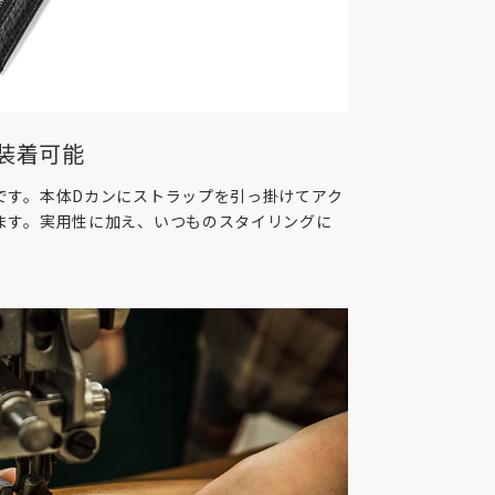
装着可能
です。本体Dカンにストラップを引っ掛けてアク
ます。実用性に加え、いつものスタイリングに