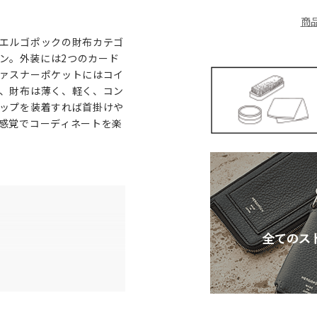
商
エルゴポックの財布カテゴ
イン。外装には2つのカード
ァスナーポケットにはコイ
、財布は薄く、軽く、コン
ップを装着すれば首掛けや
感覚でコーディネートを楽
×1