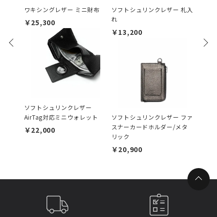
ワキシングレザー ミニ財布
ソフトシュリンクレザー 札入
ソフト
れ
ムカー
￥25,300
￥13,200
￥17,
ソフトシュリンクレザー
AirTag対応ミニウォレット
ソフトシュリンクレザー ファ
ソフト
スナーカードホルダー/メタ
スナー
￥22,000
リック
￥20,
￥20,900