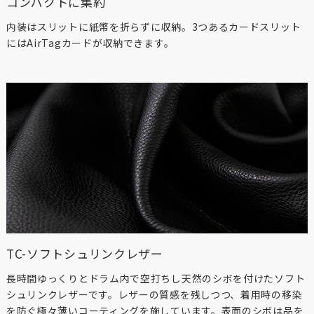
コンパクトに集約
内装はスリットに紙幣を折らずに収納。3つあるカードスリット
にはAirTagカードが収納できます。
TC-ソフトシュリンクレザー
長時間ゆっくりとドラム内で空打ちし天然のシボを付けたソフト
シュリンクレザーです。レザーの質感を残しつつ、着用時の移染
を防ぐ極々薄いコーティングを施しています。表面のシボは品を