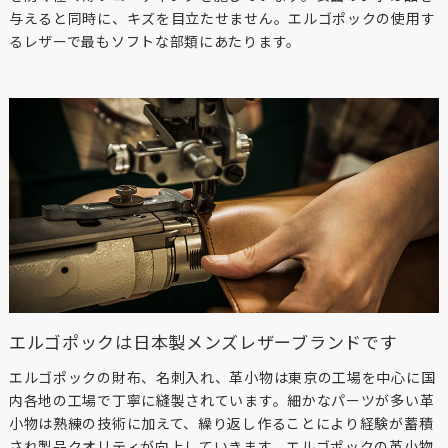
与えると同時に、キズを目立たせません。エルゴポックの使用す
るレザーで最もソフトな部類にあたります。
エルゴポックは日本製メンズレザーブランドです
エルゴポックの財布、名刺入れ、革小物は東京の工場を中心に国
内各地の工場で丁寧に縫製されています。細かなパーツが多い革
小物は熟練の技術に加えて、繰り返し作ることにより経験が蓄積
され製品クオリティが向上していきます。エルゴポックの革小物