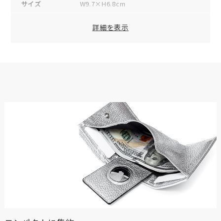
サイズ
W9.7×H6.8cm
素材
表地：牛革
詳細を表示
仕様（外側）
カードスリット×1
小銭入れ×1
仕様（内側）
カードスリット×3
スリットポケット×1
付属品
AirTag用カード×1
オリジナルボックス×1
品番
TCMW-MW
原産国
日本
※数値は全て概算です。
※製品および付属品の仕様は、改良のため予告なく変更する場
合があります。
※製品画像の色に関しましてはお使いのパソコンや携帯端末の
モニター環境により、実際の製品と異なって見える場合がござ
います。あらかじめご了承ください。
※本製品は天然皮革素材を使用しているため、色味、風合いに
個体差がございます。素材の特性としてご理解ください。