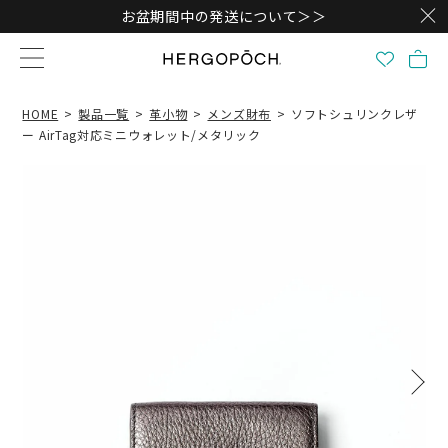
お盆期間中の発送について＞＞
HOME
製品一覧
革小物
メンズ財布
ソフトシュリンクレザ
ー AirTag対応ミニウォレット/メタリック