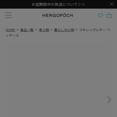
お盆期間中の発送について＞＞
HOME
製品一覧
革小物
暮らしの小物
ワキシングレザー ペ
ンケース