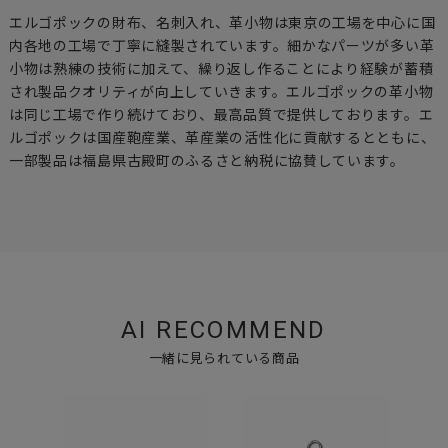
エルゴポックの財布、名刺入れ、革小物は東京の工場を中心に国
内各地の工場で丁寧に縫製されています。細かなパーツが多い革
小物は熟練の技術に加えて、繰り返し作ることにより経験が蓄積
され製品クオリティが向上していきます。エルゴポックの革小物
は同じ工場で作り続けており、最高品質で提供しております。エ
ルゴポックは国産鞄産業、革産業の活性化に貢献するとともに、
一部製品は福島県古殿町のふるさと納税に協賛しています。
AI RECOMMEND
一緒に見られている商品