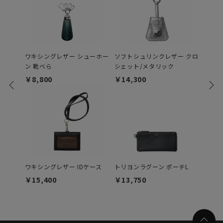
ワキシングレザー シューホー
ソフトシュリンクレザー クロ
ワキシ
ン 靴べら
シェット/メタリック
￥15,
￥8,800
￥14,300
ソフト
ワキシングレザー IDケース
トリヨンラグーン ポーチL
グスト
￥15,400
￥13,750
￥5,7