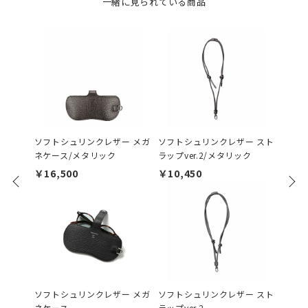
一緒に見られている商品
ソフトシュリンクレザー メガ
ソフトシュリンクレザー スト
ソフト
ネケース/メタリック
ラップver.2/メタリック
ラップv
￥16,500
￥10,450
￥9,9
ソフトシュリンクレザー メガ
ソフトシュリンクレザー スト
HER
ネケース
ラップver.2
キーケ