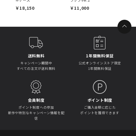
￥18,150
￥11,000
￥19,
送料無料
1年間無料保証
キャンペーン期間中
公式オンラインストア限定
すべての注文が送料無料
1年間無料保証
会員制度
ポイント制度
ポイント制度への参加
ご購入金額に応じた
新作や特別なキャンペーン情報を配
ポイントを獲得できます
信