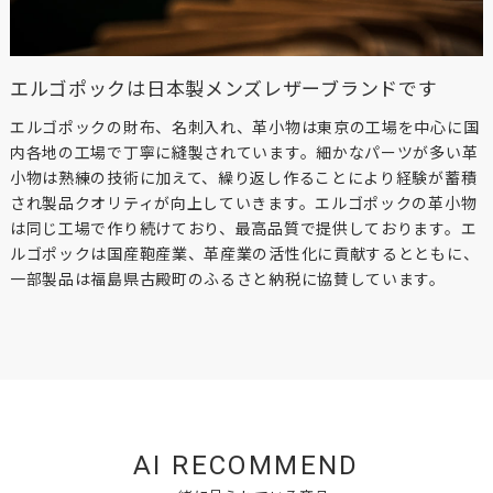
エルゴポックは日本製メンズレザーブランドです
エルゴポックの財布、名刺入れ、革小物は東京の工場を中心に国
内各地の工場で丁寧に縫製されています。細かなパーツが多い革
小物は熟練の技術に加えて、繰り返し作ることにより経験が蓄積
され製品クオリティが向上していきます。エルゴポックの革小物
は同じ工場で作り続けており、最高品質で提供しております。エ
ルゴポックは国産鞄産業、革産業の活性化に貢献するとともに、
一部製品は福島県古殿町のふるさと納税に協賛しています。
AI RECOMMEND