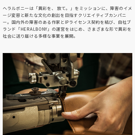
ヘラルボニーは「異彩を、 放て。」をミッションに、障害のイメ
ージ変容と新たな文化の創出を目指すクリエイティブカンパニ
ー。国内外の障害のある作家とIPライセンス契約を結び、自社ブ
ランド「HERALBONY」の運営をはじめ、さまざまな形で異彩を
社会に送り届ける多様な事業を展開。