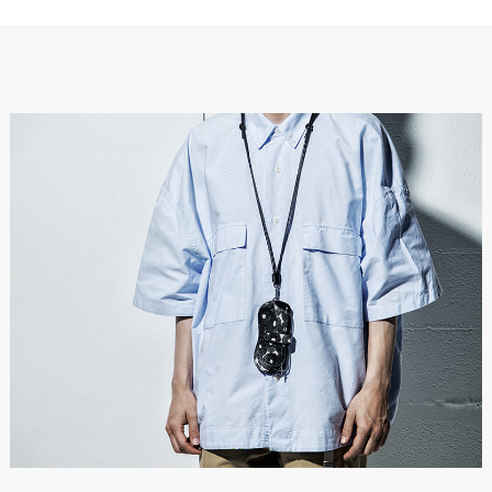
原産国
日本
※数値は全て概算です。
※製品および付属品の仕様は、改良のため予告なく変更する場
合があります。
※製品画像の色に関しましてはお使いのパソコンや携帯端末の
モニター環境により、実際の製品と異なって見える場合がござ
います。あらかじめご了承ください。
※本製品は天然皮革素材を使用しているため、色味、風合いに
個体差がございます。素材の特性としてご理解ください。