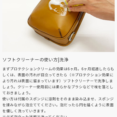
ソフトクリーナーの使い方|洗浄
まずプロテクションクリームの効果は6ヶ月。6ヶ月経過したらも
しくは、表面の汚れが目立ってきたら（※プロテクション効果に
より汚れは表面に留まっています）ソフトクリーナーで洗浄しま
しょう。クリーナー使用前には柔らかなブラシなどで埃を落とし
ておきましょう。
使い方は付属のスポンジに溶剤をそのまま染み込ませ、スポンジ
を揉みながら泡立ててください。泡だったら円を描くように表面
を優しく洗っていきます。
※必ず泡立った状態で洗ってください。