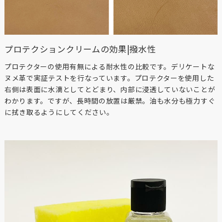
プロテクションクリームの効果|撥水性
プロテクターの使用有無による耐水性の比較です。デリケートな
ヌメ革で実証テストを行なっています。プロテクターを使用した
右側は表面に水滴としてとどまり、内部に浸透していないことが
わかります。ですが、長時間の放置は厳禁。油も水分も極力すぐ
に拭き取るようにしてください。