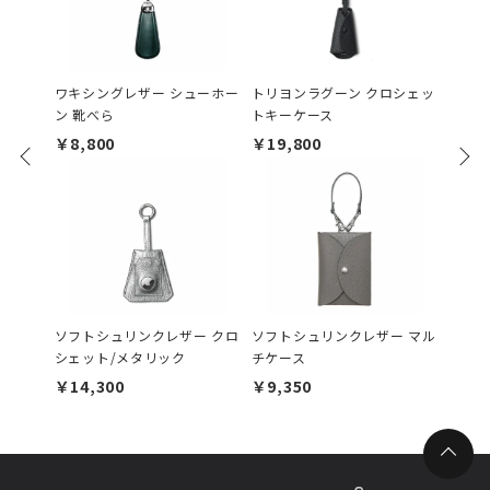
ワキシングレザー シューホー
トリヨンラグーン クロシェッ
ソフト
ン 靴べら
トキーケース
グスト
￥8,800
￥19,800
￥5,7
ソフトシュリンクレザー クロ
ソフトシュリンクレザー マル
HER
シェット/メタリック
チケース
IDケ
￥14,300
￥9,350
￥29,