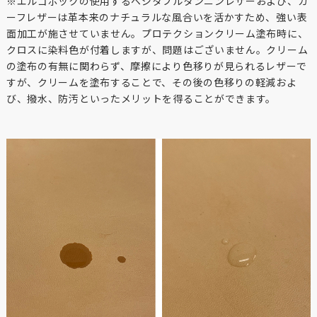
※エルゴポックの使用するベジタブルタンニンレザーおよび、カ
ーフレザーは革本来のナチュラルな風合いを活かすため、強い表
面加工が施させていません。プロテクションクリーム塗布時に、
クロスに染料色が付着しますが、問題はございません。クリーム
の塗布の有無に関わらず、摩擦により色移りが見られるレザーで
すが、クリームを塗布することで、その後の色移りの軽減およ
び、撥水、防汚といったメリットを得ることができます。