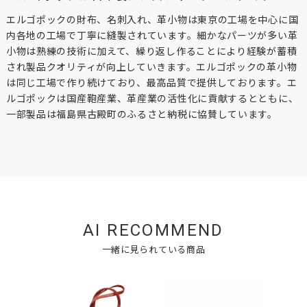
エルゴポックの財布、名刺入れ、革小物は東京の工場を中心に国
内各地の工場で丁寧に縫製されています。細かなパーツが多い革
小物は熟練の技術に加えて、繰り返し作ることにより経験が蓄積
され製品クオリティが向上していきます。エルゴポックの革小物
は同じ工場で作り続けており、最高品質で提供しております。エ
ルゴポックは国産鞄産業、革産業の活性化に貢献するとともに、
一部製品は福島県古殿町のふるさと納税に協賛しています。
AI RECOMMEND
一緒に見られている商品