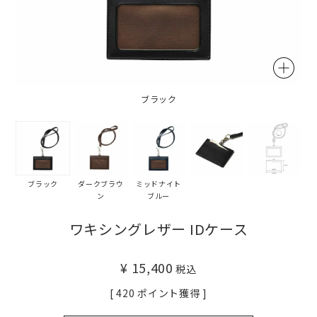
ブラック
ブラック
ダークブラウ
ミッドナイト
ン
ブルー
ワキシングレザー IDケース
¥
15,400
税込
[
420
ポイント獲得 ]