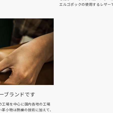
エルゴポックの使用するレザー
ーブランドです
の工場を中心に国内各地の工場
い革小物は熟練の技術に加えて、