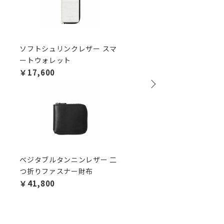
ソフトシュリンクレザー スマ
ワキシングレザー 二つ
ートウォレット
布
￥17,600
￥26,400
ベジタブルタンニンレザー 二
ワキシングレザー 二つ
つ折りファスナー財布
布/エンボス
￥41,800
￥28,600