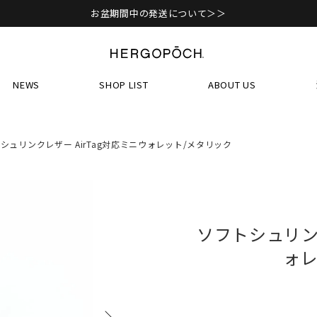
お盆期間中の発送について＞＞
NEWS
SHOP LIST
ABOUT US
シュリンクレザー AirTag対応ミニウォレット/メタリック
ソフトシュリンク
ォレ