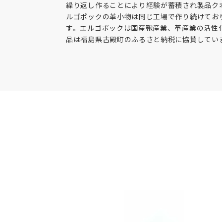
繰り返し作ることにより経験が蓄積され製品ク
ルゴポックの革小物は同じ工場で作り続けてお
す。エルゴポックは国産鞄産業、革産業の活性
品は福島県古殿町のふるさと納税に協賛してい