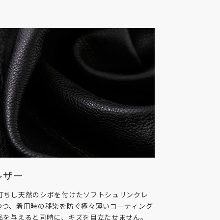
レザー
打ちし天然のシボを付けたソフトシュリンクレ
つつ、着用時の移染を防ぐ極々薄いコーティング
品を与えると同時に、キズを目立たせません。