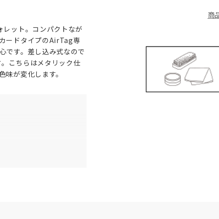
商
ォレット。コンパクトなが
ードタイプのAirTag専
心です。差し込み式なので
ます。こちらはメタリック仕
色味が変化します。
1