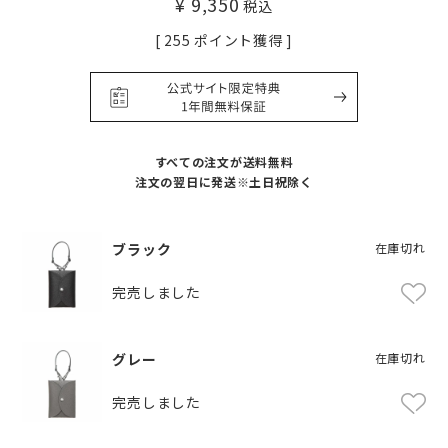
¥
9,350
税込
[
255
ポイント獲得 ]
すべての注文が送料無料
注文の翌日に発送※土日祝除く
ブラック
在庫切れ
完売しました
グレー
在庫切れ
完売しました