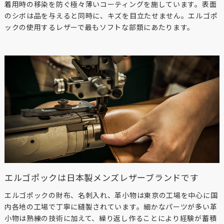
着用時の移染を防ぐ極々薄いコーティングを施しています。表面
のシボは品を与えると同時に、キズを目立たせません。エルゴポ
ックの使用するレザーで最もソフトな部類にあたります。
エルゴポックは日本製メンズレザーブランドです
エルゴポックの財布、名刺入れ、革小物は東京の工場を中心に国
内各地の工場で丁寧に縫製されています。細かなパーツが多い革
小物は熟練の技術に加えて、繰り返し作ることにより経験が蓄積