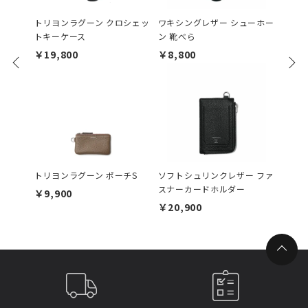
トリヨンラグーン クロシェッ
ワキシングレザー シューホー
ソフト
トキーケース
ン 靴べら
ートウ
￥19,800
￥8,800
￥17,
トリヨンラグーン ポーチS
ソフトシュリンクレザー ファ
カーフ
スナーカードホルダー
ロコダ
￥9,900
￥20,900
￥68,