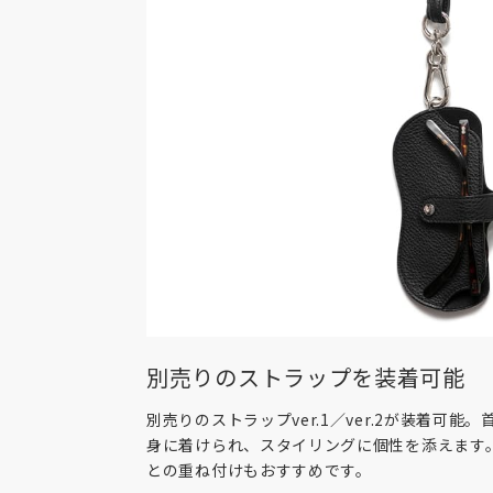
別売りのストラップを装着可能
別売りのストラップver.1／ver.2が装着可
身に着けられ、スタイリングに個性を添えます
との重ね付けもおすすめです。