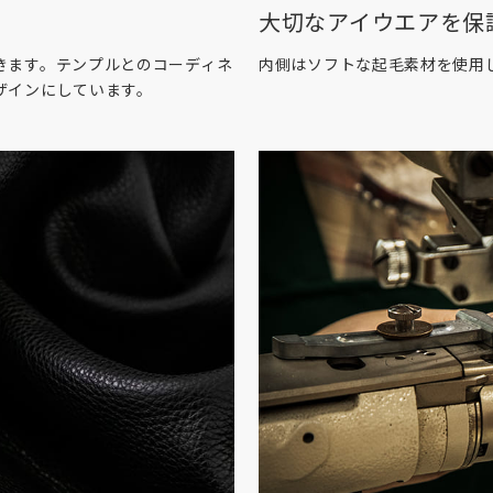
大切なアイウエアを保
きます。テンプルとのコーディネ
内側はソフトな起毛素材を使用
ザインにしています。