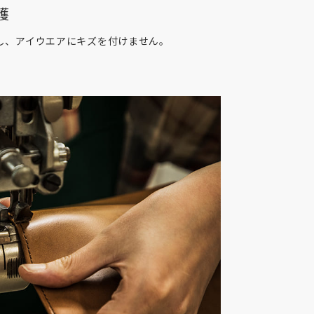
護
し、アイウエアにキズを付けません。