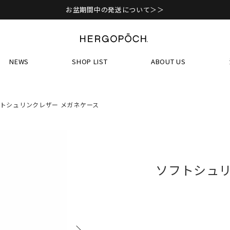
お盆期間中の発送について＞＞
NEWS
SHOP LIST
ABOUT US
トシュリンクレザー メガネケース
ソフトシュリ