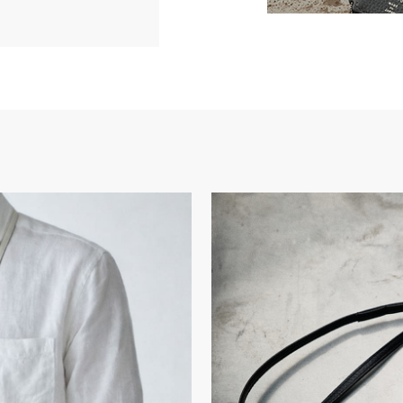
×1
告なく変更する場合があり
コンや携帯端末のモニター
合がございます。あらかじ
、色味、風合いに個体差が
い。