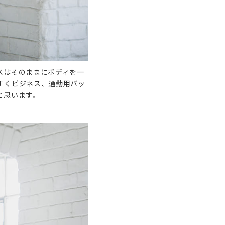
スはそのままにボディを一
すくビジネス、通勤用バッ
と思います。