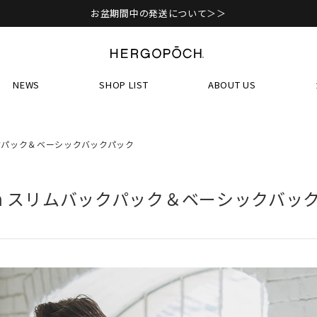
お盆期間中の発送について＞＞
NEWS
SHOP LIST
ABOUT US
ムバックパック＆ベーシックバックパック
 item スリムバックパック＆ベーシックバ