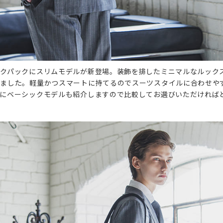
クパックにスリムモデルが新登場。装飾を排したミニマルなルック
しました。軽量かつスマートに持てるのでスーツスタイルに合わせや
にベーシックモデルも紹介しますので比較してお選びいただければ