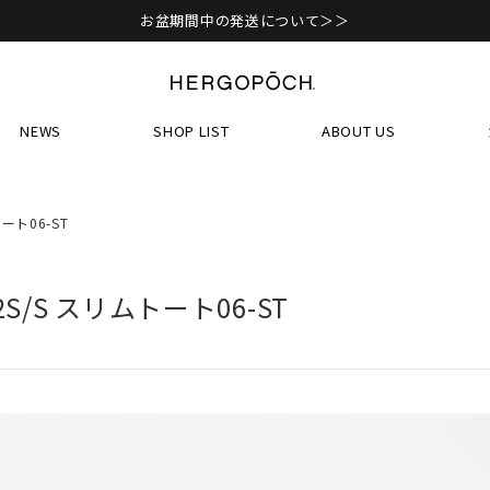
お盆期間中の発送について＞＞
NEWS
SHOP LIST
ABOUT US
トート06-ST
22S/S スリムトート06-ST