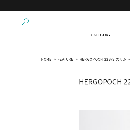
CATEGORY
HOME
FEATURE
HERGOPOCH 22S/S スリム
HERGOPOCH 