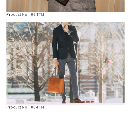
Product No：06-TTM
Product No：06-TTM