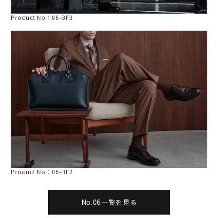
Product No：06-BF3
Product No：06-BF2
No.06一覧を見る