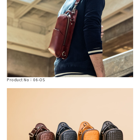
Product No：06-OS