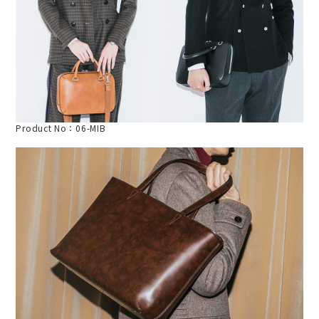
Product No：06-MIB