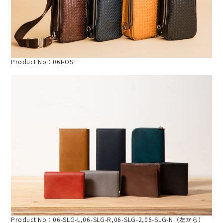
Product No：06I-OS
Product No：06-SLG-L,06-SLG-R,06-SLG-2,06-SLG-N（左から）