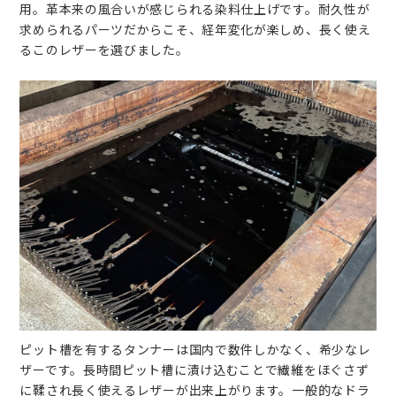
用。革本来の風合いが感じられる染料仕上げです。耐久性が
求められるパーツだからこそ、経年変化が楽しめ、長く使え
るこのレザーを選びました。
ピット槽を有するタンナーは国内で数件しかなく、希少なレ
ザーです。長時間ピット槽に漬け込むことで繊維をほぐさず
に鞣され長く使えるレザーが出来上がります。一般的なドラ