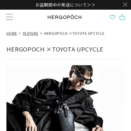
お盆期間中の発送について＞＞
HOME
FEATURE
HERGOPOCH ×TOYOTA UPCYCLE
HERGOPOCH ×TOYOTA UPCYCLE