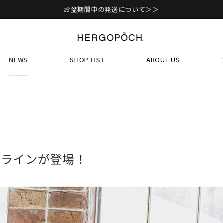
お盆期間中の発送について＞＞
NEWS
SHOP LIST
ABOUT US
トラインが登場！