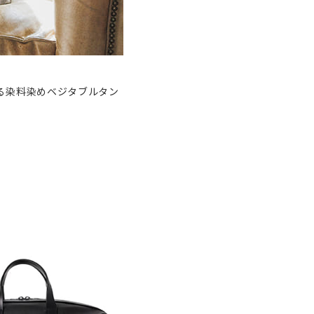
る染料染めベジタブルタン