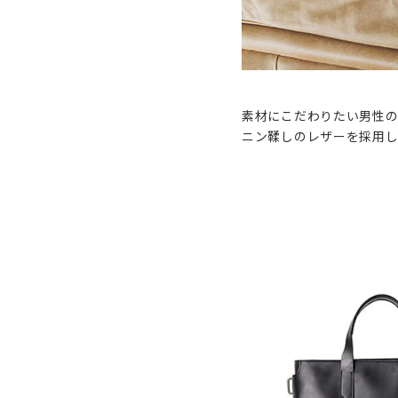
素材にこだわりたい男性
ニン鞣しのレザーを採用し