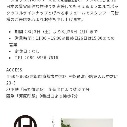
日本の質実剛健な物作りを実感してもらえるようエルゴポッ
クのフルラインナップと呼べるボリュームでスタッフ一同皆
様のご来店を心よりお待ち申し上げます。
期間：8月3日（土）より8月26日（月）まで
営業時間：11:00〜19:00※最終日26日は15:00までの
営業
定休日：なし
TEL：080-5936-7616
ACCESS
〒604-8083京都府京都市中京区 三条通富小路東入ル中之町
23-3
地下鉄「烏丸御池駅」５番出口より徒歩７分
阪急「河原町駅」9番出口より徒歩7分